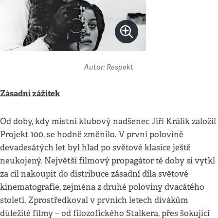
Autor: Respekt
Zásadní zážitek
Od doby, kdy místní klubový nadšenec Jiří Králík založil
Projekt 100, se hodně změnilo. V první polovině
devadesátých let byl hlad po světové klasice ještě
neukojený. Největší filmový propagátor té doby si vytkl
za cíl nakoupit do distribuce zásadní díla světové
kinematografie, zejména z druhé poloviny dvacátého
století. Zprostředkoval v prvních letech divákům
důležité filmy – od filozofického Stalkera, přes šokující