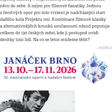
něco do sebe. A nejen pro filmové fanatiky. Jednou
z čerstvých opor pro toto tvrzení je nadcházející start
dalšího kola Projektu 100. Kombinace filmové klasiky
a alternativnějších kousků současnosti odsud poputuje
celkem do 130 českých měst, kde ji postupně uvidí
desítky tisíc lidí. Na co se letos můžeme těšit?
↓ INZERCE