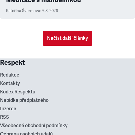
Kateřina Švermová
•
9. 8. 2026
Načíst další články
Respekt
Redakce
Kontakty
Kodex Respektu
Nabídka předplatného
Inzerce
RSS
Všeobecné obchodní podmínky
Ochrana osobních údajů