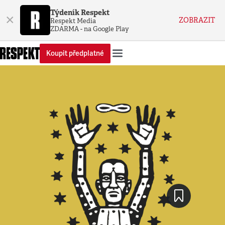
Týdeník Respekt
×
ZOBRAZIT
Respekt Media
ZDARMA - na Google Play
Koupit předplatné