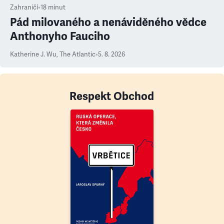
Zahraničí
•
18
minut
Pád milovaného a nenáviděného vědce
Anthonyho Fauciho
Katherine J. Wu
,
The Atlantic
•
5. 8. 2026
Respekt Obchod