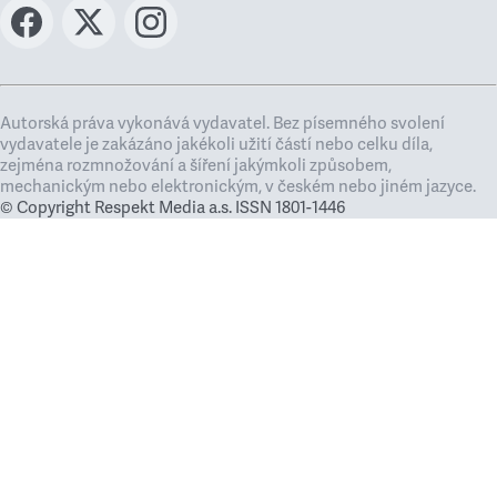
Autorská práva vykonává vydavatel. Bez písemného svolení
vydavatele je zakázáno jakékoli užití částí nebo celku díla,
zejména rozmnožování a šíření jakýmkoli způsobem,
mechanickým nebo elektronickým, v českém nebo jiném jazyce.
© Copyright Respekt Media a.s. ISSN 1801-1446