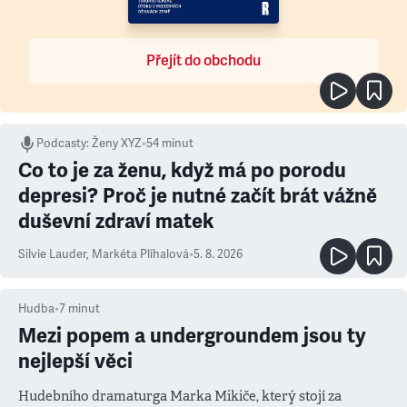
Přejít do obchodu
Podcasty
:
Ženy XYZ
•
54 minut
Co to je za ženu, když má po porodu
depresi? Proč je nutné začít brát vážně
duševní zdraví matek
Silvie Lauder
,
Markéta Plíhalová
•
5. 8. 2026
Hudba
•
7
minut
Mezi popem a undergroundem jsou ty
nejlepší věci
Hudebního dramaturga Marka Mikiče, který stojí za