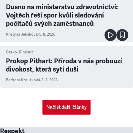
Dusno na ministerstvu zdravotnictví:
Vojtěch řeší spor kvůli sledování
počítačů svých zaměstnanců
Kristýna Jelínková
•
5. 8. 2026
Česko
•
17
minut
Prokop Pithart: Příroda v nás probouzí
divokost, která sytí duši
Barbora Kroužková
•
5. 8. 2026
Načíst další články
Respekt