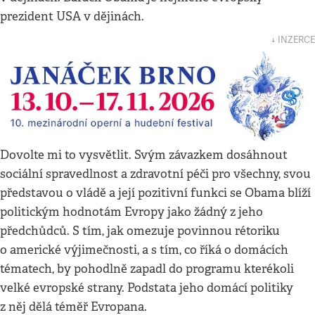
prezident USA v dějinách.
↓ INZERCE
Dovolte mi to vysvětlit. Svým závazkem dosáhnout
sociální spravedlnost a zdravotní péči pro všechny, svou
představou o vládě a její pozitivní funkci se Obama blíží
politickým hodnotám Evropy jako žádný z jeho
předchůdců. S tím, jak omezuje povinnou rétoriku
o americké výjimečnosti, a s tím, co říká o domácích
tématech, by pohodlně zapadl do programu kterékoli
velké evropské strany. Podstata jeho domácí politiky
z něj dělá téměř Evropana.