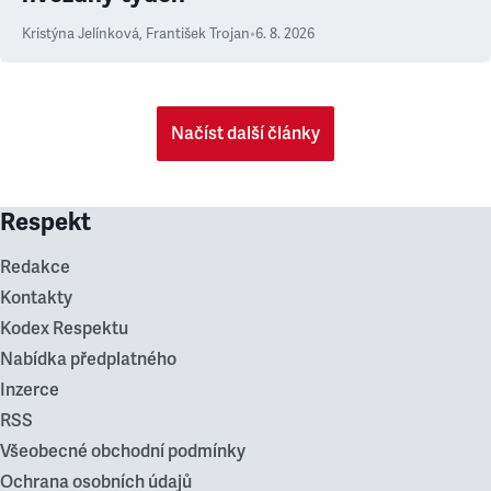
Kristýna Jelínková
,
František Trojan
•
6. 8. 2026
Načíst další články
Respekt
Redakce
Kontakty
Kodex Respektu
Nabídka předplatného
Inzerce
RSS
Všeobecné obchodní podmínky
Ochrana osobních údajů