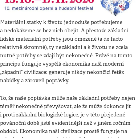
Materiální statky k životu jednoduše potřebujeme
a nedokážeme se bez nich obejít. A přestože základní
lidské materiální potřeby jsou omezené (a de facto
relativně skromné), ty nezákladní a k životu ne zcela
nutné potřeby se zdají být nekonečné. Právě na tomto
principu funguje vyspělá ekonomika naší moderní
„západní” civilizace: generuje nikdy nekončící řetěz
nabídky a zároveň poptávky.
To, že naše poptávka může naše základní potřeby nejen
téměř nekonečně převyšovat, ale že může dokonce jít
i proti základní biologické logice, je v této přejedené
povánoční době jistě evidentnější než v jiném ročním
období. Ekonomika naší civilizace prostě funguje na