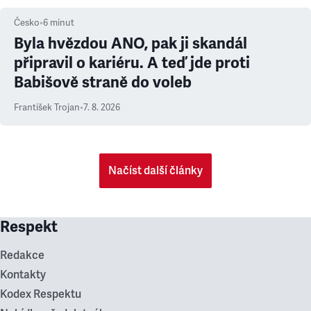
Česko
•
6
minut
Byla hvězdou ANO, pak ji skandál
připravil o kariéru. A teď jde proti
Babišově straně do voleb
František Trojan
•
7. 8. 2026
Načíst další články
Respekt
Redakce
Kontakty
Kodex Respektu