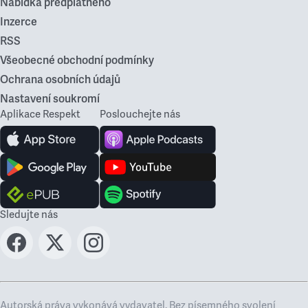
Nabídka předplatného
Inzerce
RSS
Všeobecné obchodní podmínky
Ochrana osobních údajů
Nastavení soukromí
Aplikace Respekt
Poslouchejte nás
Sledujte nás
Autorská práva vykonává vydavatel. Bez písemného svolení