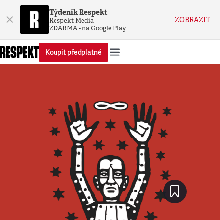
Týdeník Respekt
×
ZOBRAZIT
Respekt Media
ZDARMA - na Google Play
Koupit předplatné