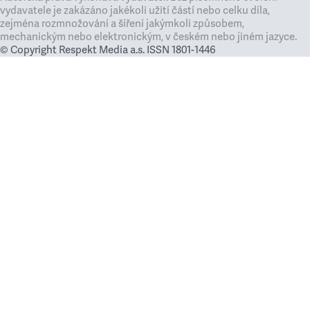
vydavatele je zakázáno jakékoli užití částí nebo celku díla,
zejména rozmnožování a šíření jakýmkoli způsobem,
mechanickým nebo elektronickým, v českém nebo jiném jazyce.
© Copyright Respekt Media a.s. ISSN 1801-1446