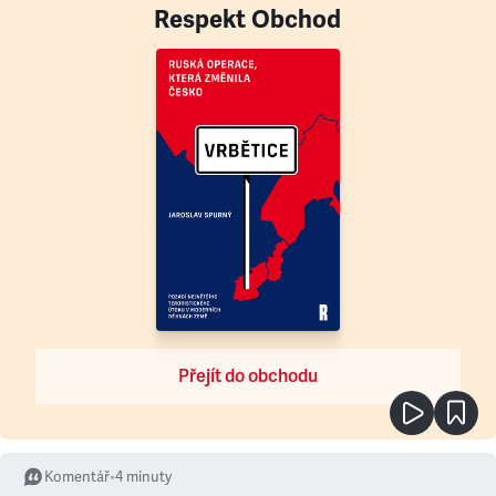
Respekt Obchod
Přejít do obchodu
Komentář
•
4
minuty