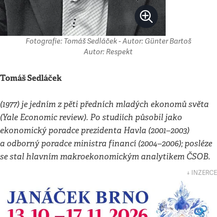
Fotografie: Tomáš Sedláček - Autor: Günter Bartoš
Autor: Respekt
Tomáš Sedláček
(1977) je jedním z pěti předních mladých ekonomů světa
(Yale Economic review). Po studiích působil jako
ekonomický poradce prezidenta Havla (2001–2003)
a odborný poradce ministra financí (2004–2006); posléze
se stal hlavním makroekonomickým analytikem ČSOB.
↓ INZERCE