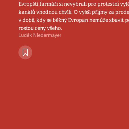
Evropští farmáři si nevybrali pro protestní vy
kanálů vhodnou chvíli. O vyšší příjmy za prode
v době, kdy se běžný Evropan nemůže zbavit po
rostou ceny všeho.
Luděk Niedermayer