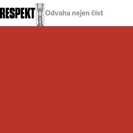
Odvaha nejen číst