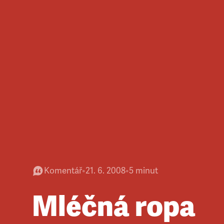
Komentář
•
21. 6. 2008
•
5
minut
Mléčná ropa