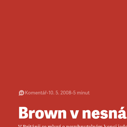
Komentář
•
10. 5. 2008
•
5
minut
Brown v nesná