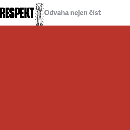
Odvaha nejen číst