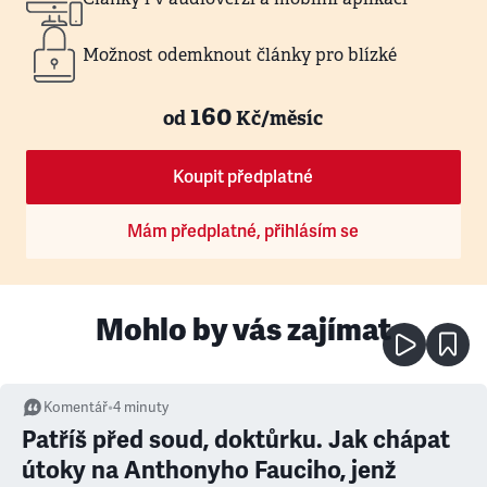
Možnost odemknout články pro blízké
160
od
Kč/měsíc
Koupit předplatné
Mám předplatné, přihlásím se
Mohlo by vás zajímat
Komentář
•
4
minuty
Patříš před soud, doktůrku. Jak chápat
útoky na Anthonyho Fauciho, jenž