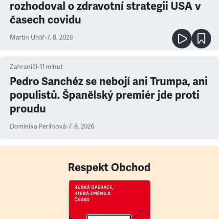
rozhodoval o zdravotní strategii USA v
časech covidu
Martin Uhlíř
•
7. 8. 2026
Zahraničí
•
11
minut
Pedro Sanchéz se nebojí ani Trumpa, ani
populistů. Španělský premiér jde proti
proudu
Dominika Perlínová
•
7. 8. 2026
Respekt Obchod