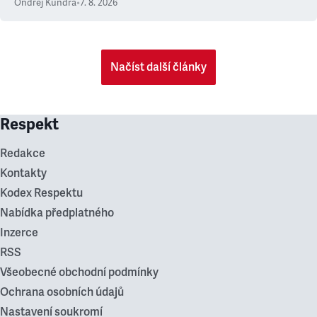
Ondřej Kundra
•
7. 8. 2026
Načíst další články
Respekt
Redakce
Kontakty
Kodex Respektu
Nabídka předplatného
Inzerce
RSS
Všeobecné obchodní podmínky
Ochrana osobních údajů
Nastavení soukromí