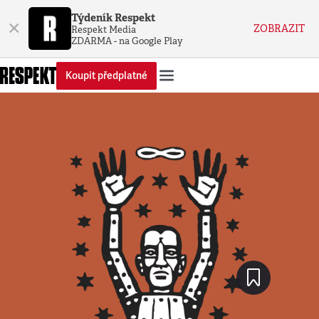
Týdeník Respekt
×
ZOBRAZIT
Respekt Media
ZDARMA - na Google Play
Koupit předplatné