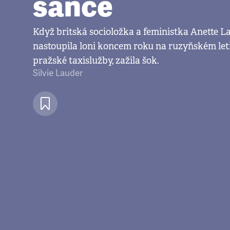
šance
Když britská socioložka a feministka Anette 
nastoupila loni koncem roku na ruzyňském leti
pražské taxislužby, zažila šok.
Silvie Lauder