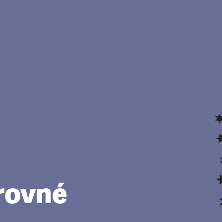
rovné