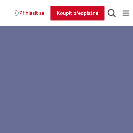
Přihlásit se
Koupit předplatné