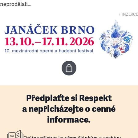
neprodělali…
↓ INZERCE
Předplaťte si Respekt
a nepřicházejte o cenné
informace.