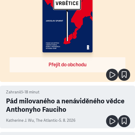
Přejít do obchodu
Zahraničí
•
18
minut
Pád milovaného a nenáviděného vědce
Anthonyho Fauciho
Katherine J. Wu
,
The Atlantic
•
5. 8. 2026