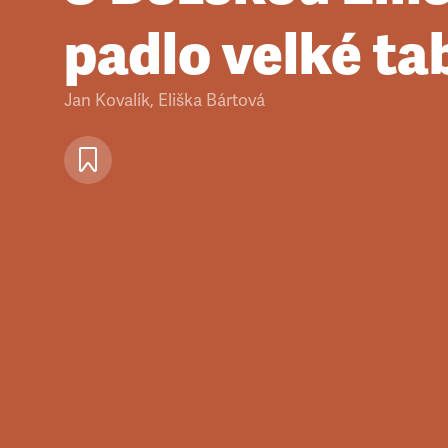
padlo velké ta
Jan Kovalík
,
Eliška Bártová