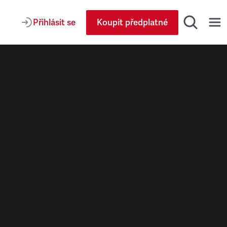
Přihlásit se
Koupit předplatné