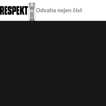
Odvaha nejen číst