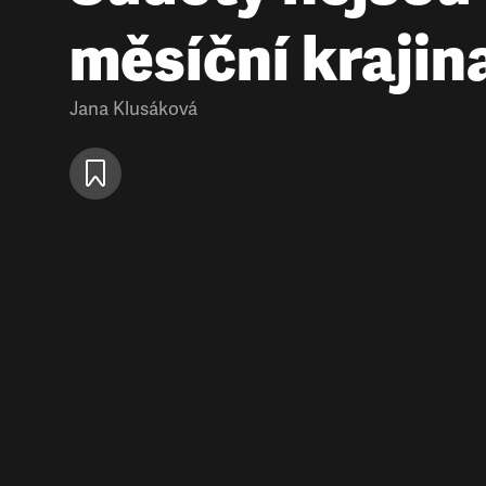
měsíční krajin
Jana Klusáková