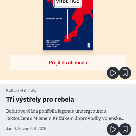
Přejít do obchodu
Kultura
•
4
minuty
Tři výstřely pro rebela
Babišova vláda pohřbila legendu undergroundu.
Rozloučení s Milanem Knížákem doprovodily vojenské
salvy i kritika pokrokářů
Jan H. Vitvar
•
7. 8. 2026