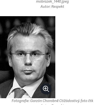
mobrazek_1440.jpeg
Autor: Respekt
Fotografie: Garzón Chorobně Ctižádostivý. foto čtk