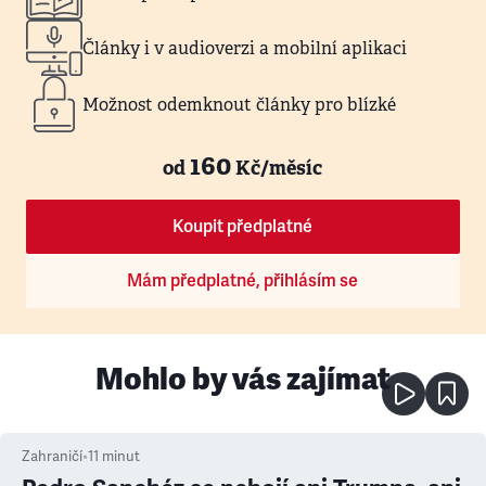
Články i v audioverzi a mobilní aplikaci
Možnost odemknout články pro blízké
160
od
Kč/měsíc
Koupit předplatné
Mám předplatné, přihlásím se
Mohlo by vás zajímat
Zahraničí
•
11
minut