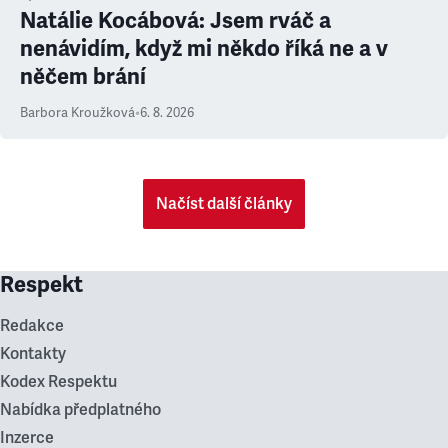
Natálie Kocábová: Jsem rváč a
nenávidím, když mi někdo říká ne a v
něčem brání
Barbora Kroužková
•
6. 8. 2026
Načíst další články
Respekt
Redakce
Kontakty
Kodex Respektu
Nabídka předplatného
Inzerce