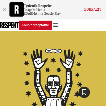
Týdeník Respekt
×
ZOBRAZIT
Respekt Media
ZDARMA - na Google Play
Koupit předplatné