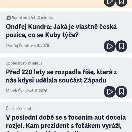
Ranní postřeh
•
3
minuty
Ondřej Kundra: Jaká je vlastně česká
pozice, co se Kuby týče?
Ondřej Kundra
•
7. 8. 2026
Společnost
•
10
minut
Před 220 lety se rozpadla říše, která z
nás kdysi udělala součást Západu
Marek Švehla
•
6. 8. 2026
Česko
•
8
minut
V poslední době se s focením aut docela
rozjel. Kam prezident s foťákem vyráží,