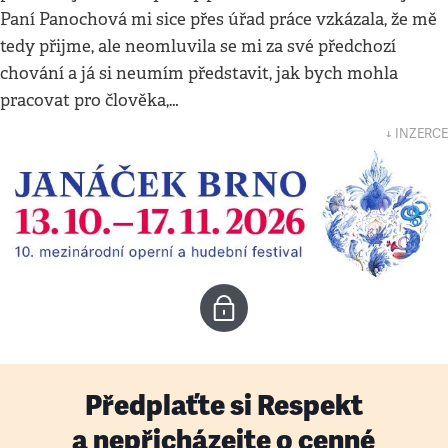
Paní Panochová mi sice přes úřad práce vzkázala, že mě
tedy přijme, ale neomluvila se mi za své předchozí
chování a já si neumím představit, jak bych mohla
pracovat pro člověka,…
↓ INZERCE
Předplaťte si Respekt
a nepřicházejte o cenné