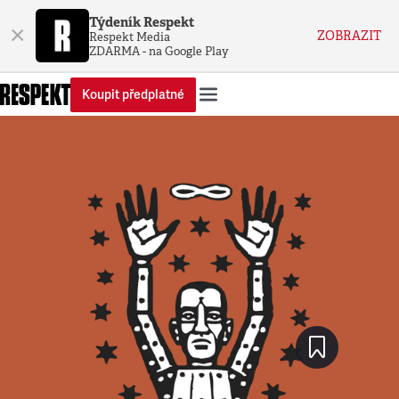
Týdeník Respekt
×
ZOBRAZIT
Respekt Media
ZDARMA - na Google Play
Koupit předplatné