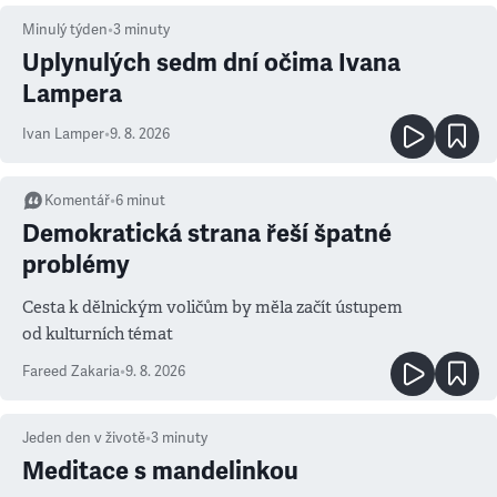
Minulý týden
•
3
minuty
Uplynulých sedm dní očima Ivana
Lampera
Ivan Lamper
•
9. 8. 2026
Komentář
•
6
minut
Demokratická strana řeší špatné
problémy
Cesta k dělnickým voličům by měla začít ústupem
od kulturních témat
Fareed Zakaria
•
9. 8. 2026
Jeden den v životě
•
3
minuty
Meditace s mandelinkou