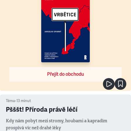
Přejít do obchodu
Téma
•
13
minut
Pšššt! Příroda právě léčí
Kdy nám pobyt mezi stromy, houbami a kapradím
prospívá víc než drahé léky