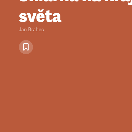
světa
Jan Brabec