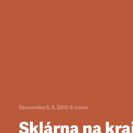
Ekonomika
•
5. 8. 2002
•
6
minut
Sklárna na kraj