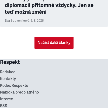
diplomacii přítomné vždycky. Jen se
teď možná změní
Eva Soukeníková
•
6. 8. 2026
Načíst další články
Respekt
Redakce
Kontakty
Kodex Respektu
Nabídka předplatného
Inzerce
RSS