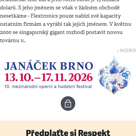
dolarů. S jeho jménem se však v žádném obchodě
nesetkáme - Flextronics pouze nabízí své kapacity
ostatním firmám a vyrábí tak jejich jménem. V květnu
2000 se singapurský gigant rozhodl postavit novou
továrnu v…
↓ INZERCE
Předplaťte si Respekt