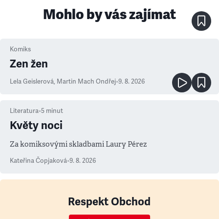
Mohlo by vás zajímat
Komiks
Zen žen
Lela Geislerová
,
Martin Mach Ondřej
•
9. 8. 2026
Literatura
•
5
minut
Květy noci
Za komiksovými skladbami Laury Pérez
Kateřina Čopjaková
•
9. 8. 2026
Respekt Obchod