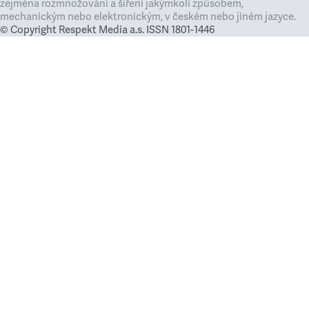
zejména rozmnožování a šíření jakýmkoli způsobem,
mechanickým nebo elektronickým, v českém nebo jiném jazyce.
© Copyright Respekt Media a.s. ISSN 1801-1446