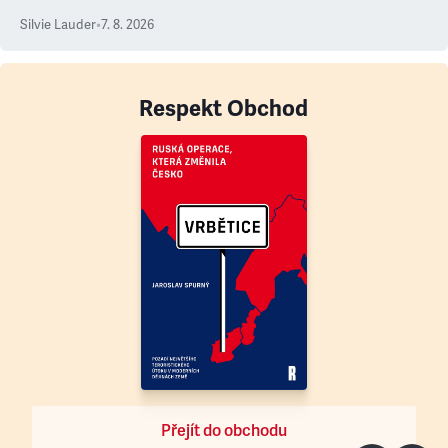
Silvie Lauder
•
7. 8. 2026
Respekt Obchod
Přejít do obchodu