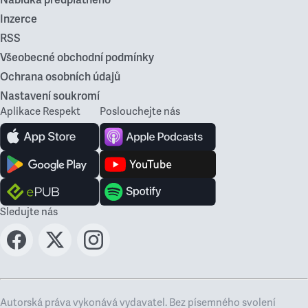
Nabídka předplatného
Inzerce
RSS
Všeobecné obchodní podmínky
Ochrana osobních údajů
Nastavení soukromí
Aplikace Respekt
Poslouchejte nás
Sledujte nás
Autorská práva vykonává vydavatel. Bez písemného svolení