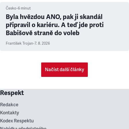
Česko
•
6
minut
Byla hvězdou ANO, pak ji skandál
připravil o kariéru. A teď jde proti
Babišově straně do voleb
František Trojan
•
7. 8. 2026
Načíst další články
Respekt
Redakce
Kontakty
Kodex Respektu