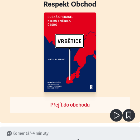
Respekt Obchod
Přejít do obchodu
Komentář
•
4
minuty