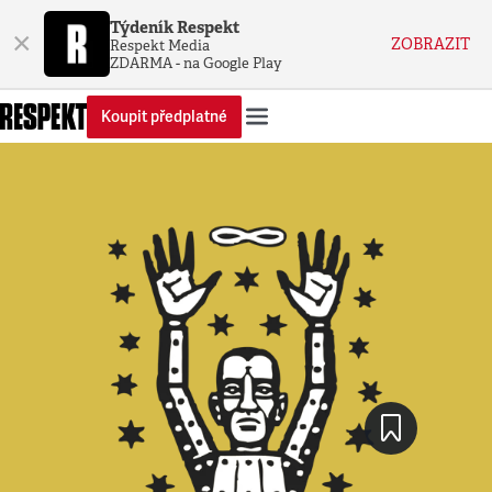
Týdeník Respekt
×
ZOBRAZIT
Respekt Media
ZDARMA - na Google Play
Koupit předplatné