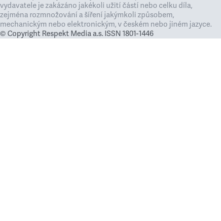
vydavatele je zakázáno jakékoli užití částí nebo celku díla,
zejména rozmnožování a šíření jakýmkoli způsobem,
mechanickým nebo elektronickým, v českém nebo jiném jazyce.
© Copyright Respekt Media a.s. ISSN 1801-1446