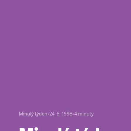
Minulý týden
•
24. 8. 1998
•
4
minuty