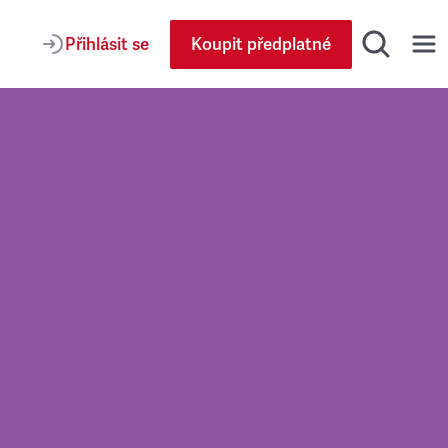
Přihlásit se
Koupit předplatné