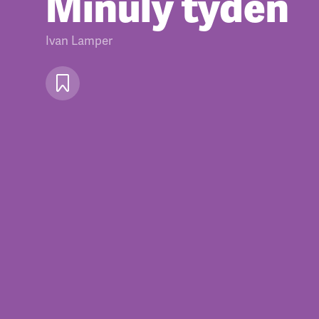
Minulý týden
Ivan Lamper