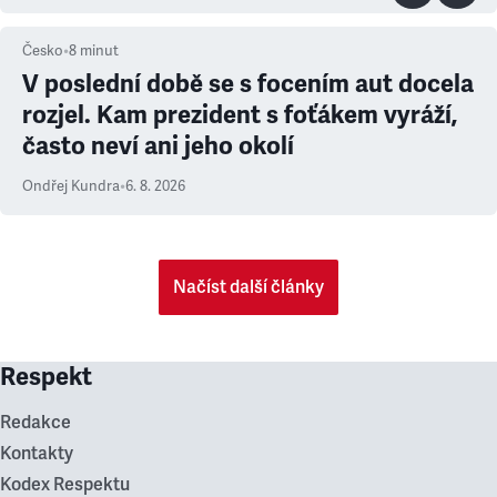
Česko
•
8
minut
V poslední době se s focením aut docela
rozjel. Kam prezident s foťákem vyráží,
často neví ani jeho okolí
Ondřej Kundra
•
6. 8. 2026
Načíst další články
Respekt
Redakce
Kontakty
Kodex Respektu