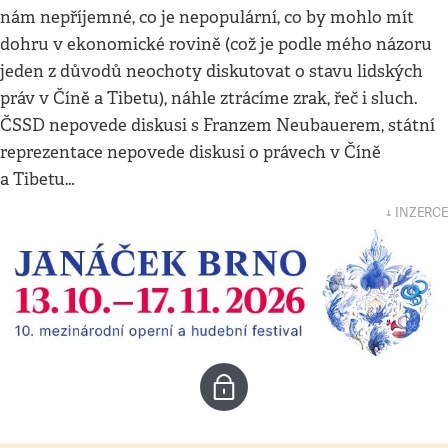
nám nepříjemné, co je nepopulární, co by mohlo mít
dohru v ekonomické rovině (což je podle mého názoru
jeden z důvodů neochoty diskutovat o stavu lidských
práv v Číně a Tibetu), náhle ztrácíme zrak, řeč i sluch.
ČSSD nepovede diskusi s Franzem Neubauerem, státní
reprezentace nepovede diskusi o právech v Číně
a Tibetu…
↓ INZERCE