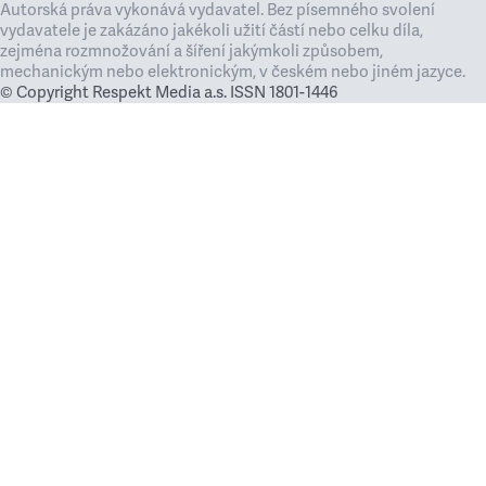
Autorská práva vykonává vydavatel. Bez písemného svolení
vydavatele je zakázáno jakékoli užití částí nebo celku díla,
zejména rozmnožování a šíření jakýmkoli způsobem,
mechanickým nebo elektronickým, v českém nebo jiném jazyce.
© Copyright Respekt Media a.s. ISSN 1801-1446