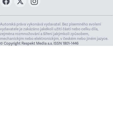
Autorská práva vykonává vydavatel. Bez písemného svolení
vydavatele je zakázáno jakékoli užití částí nebo celku díla,
zejména rozmnožování a šíření jakýmkoli způsobem,
mechanickým nebo elektronickým, v českém nebo jiném jazyce.
© Copyright Respekt Media a.s. ISSN 1801-1446