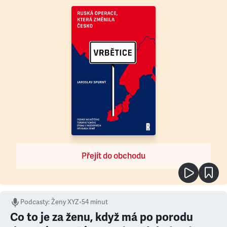
Přejít do obchodu
Podcasty
:
Ženy XYZ
•
54 minut
Co to je za ženu, když má po porodu