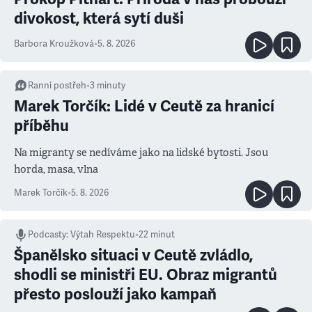
divokost, která sytí duši
Barbora Kroužková
•
5. 8. 2026
Ranní postřeh
•
3
minuty
Marek Torčík: Lidé v Ceutě za hranicí
příběhu
Na migranty se nedíváme jako na lidské bytosti. Jsou
horda, masa, vlna
Marek Torčík
•
5. 8. 2026
Podcasty
:
Výtah Respektu
•
22 minut
Španělsko situaci v Ceutě zvládlo,
shodli se ministři EU. Obraz migrantů
přesto poslouží jako kampaň