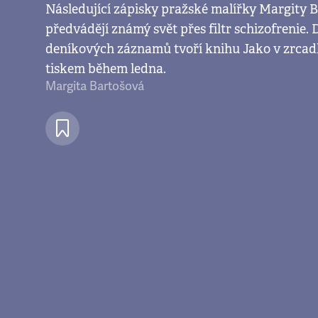
Následující zápisky pražské malířky Margity B
předvádějí známý svět přes filtr schizofrenie
deníkových záznamů tvoří knihu Jako v zrcadl
tiskem během ledna.
Margita Bartošová