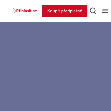
Přihlásit se
Koupit předplatné