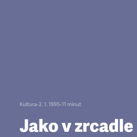
Kultura
•
2. 1. 1995
•
11
minut
Jako v zrcadle