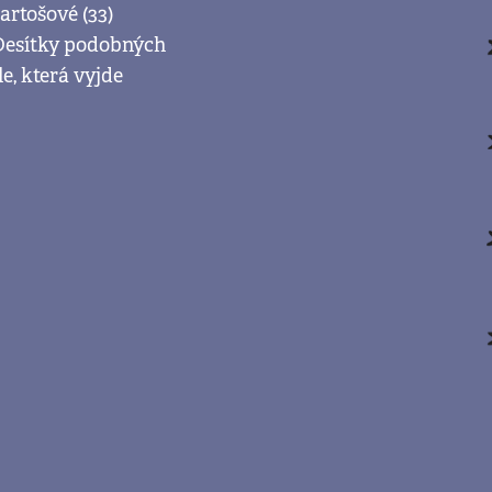
artošové (33)
. Desítky podobných
e, která vyjde