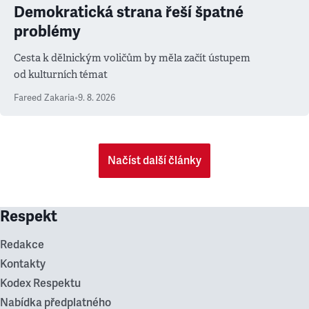
Demokratická strana řeší špatné
problémy
Cesta k dělnickým voličům by měla začít ústupem
od kulturních témat
Fareed Zakaria
•
9. 8. 2026
Načíst další články
Respekt
Redakce
Kontakty
Kodex Respektu
Nabídka předplatného