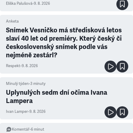
Eliška Palušová
•
9. 8. 2026
Anketa
Snímek Vesničko má středisková letos
slaví 40 let od premiéry. Který český či
československý snímek podle vás
nejméně zestárl?
Respekt
•
9. 8. 2026
Minulý týden
•
3
minuty
Uplynulých sedm dní očima Ivana
Lampera
Ivan Lamper
•
9. 8. 2026
Komentář
•
6
minut