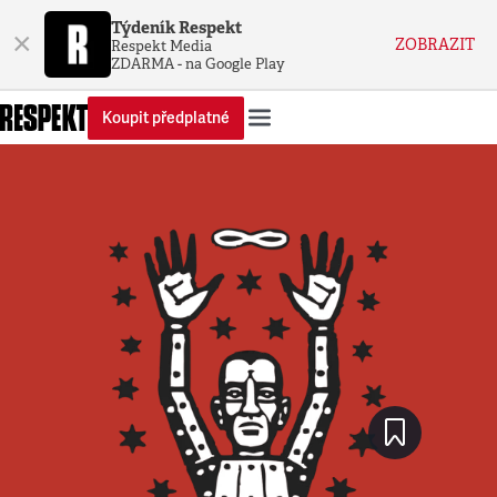
Týdeník Respekt
×
ZOBRAZIT
Respekt Media
ZDARMA - na Google Play
Koupit předplatné