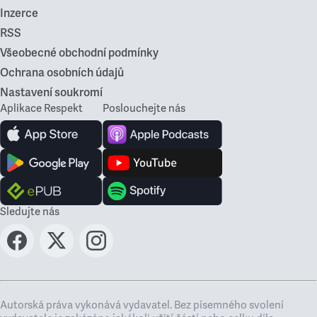
Inzerce
RSS
Všeobecné obchodní podmínky
Ochrana osobních údajů
Nastavení soukromí
Aplikace Respekt
Poslouchejte nás
Sledujte nás
Autorská práva vykonává vydavatel. Bez písemného svolení