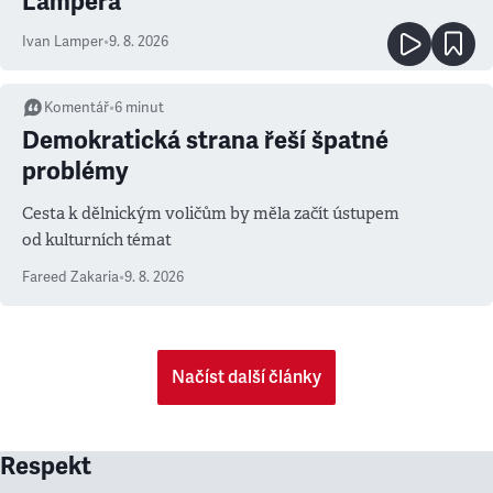
Lampera
Ivan Lamper
•
9. 8. 2026
Komentář
•
6
minut
Demokratická strana řeší špatné
problémy
Cesta k dělnickým voličům by měla začít ústupem
od kulturních témat
Fareed Zakaria
•
9. 8. 2026
Načíst další články
Respekt