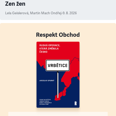
Zen žen
Lela Geislerová
,
Martin Mach Ondřej
•
9. 8. 2026
Respekt Obchod