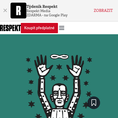
Týdeník Respekt
×
ZOBRAZIT
Respekt Media
ZDARMA - na Google Play
Koupit předplatné