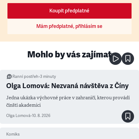
Koupit předplatné
Mám předplatné, přihlásím se
Mohlo by vás zajímat
Ranní postřeh
•
3
minuty
Olga Lomová: Nezvaná návštěva z Číny
Jedna ukázka výchovné práce v zahraničí, kterou provádí
čínští akademici
Olga Lomová
•
10. 8. 2026
Komiks