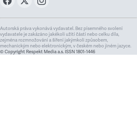
Autorská práva vykonává vydavatel. Bez písemného svolení
vydavatele je zakázáno jakékoli užití částí nebo celku díla,
zejména rozmnožování a šíření jakýmkoli způsobem,
mechanickým nebo elektronickým, v českém nebo jiném jazyce.
© Copyright Respekt Media a.s. ISSN 1801-1446