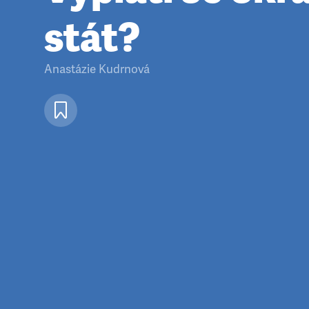
stát?
Anastázie Kudrnová