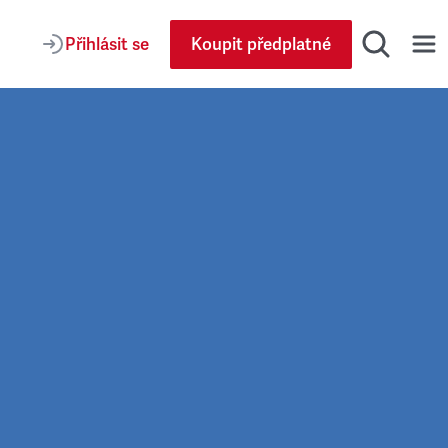
Přihlásit se
Koupit předplatné