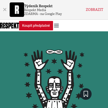
Týdeník Respekt
×
ZOBRAZIT
Respekt Media
ZDARMA - na Google Play
Koupit předplatné