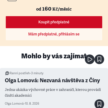
160
od
Kč/měsíc
Koupit předplatné
Mám předplatné, přihlásím se
Mohlo by vás zajímat
Ranní postřeh
•
3
minuty
Olga Lomová: Nezvaná návštěva z Číny
Jedna ukázka výchovné práce v zahraničí, kterou provádí
čínští akademici
Olga Lomová
•
10. 8. 2026