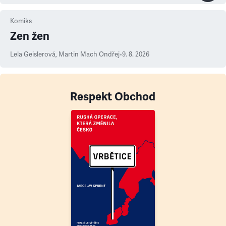
Komiks
Zen žen
Lela Geislerová
,
Martin Mach Ondřej
•
9. 8. 2026
Respekt Obchod