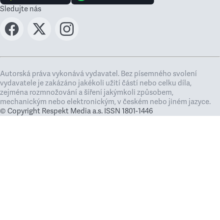
Sledujte nás
Autorská práva vykonává vydavatel. Bez písemného svolení
vydavatele je zakázáno jakékoli užití částí nebo celku díla,
zejména rozmnožování a šíření jakýmkoli způsobem,
mechanickým nebo elektronickým, v českém nebo jiném jazyce.
© Copyright Respekt Media a.s. ISSN 1801-1446