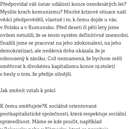
Předpovídal váš ústav události konce osmdesátých let?
Myslíte krach komunismu? Mnohé krizové situace naši
vědci předpověděli, vlastně i to, k čemu dojde u vás,
v Polsku a v Rumunsku. Před deseti či pěti lety jsme
ovšem netušili, že se tento systém definitivně znemožní.
Snažili jsme se pracovat na jeho zdokonalení, na jeho
demokratizaci, ale nedávná doba ukázala, že je
odsouzený k zániku. Což neznamená, že bychom měli
směřovat k divokému kapitalismu konce 19.století
s hesly o tom, že přežije silnější.
Jak změnit vztah k práci
K čemu směřujete?K sociálně orientované
postkapitalistické společnosti, která respektuje sociální
spravedlnost. Máme se kde poučit, například