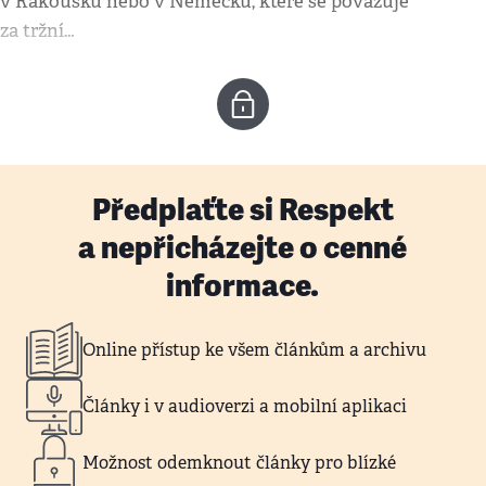
v Rakousku nebo v Německu, které se považuje
za tržní…
Předplaťte si Respekt
a nepřicházejte o cenné
informace.
Online přístup ke všem článkům a archivu
Články i v audioverzi a mobilní aplikaci
Možnost odemknout články pro blízké