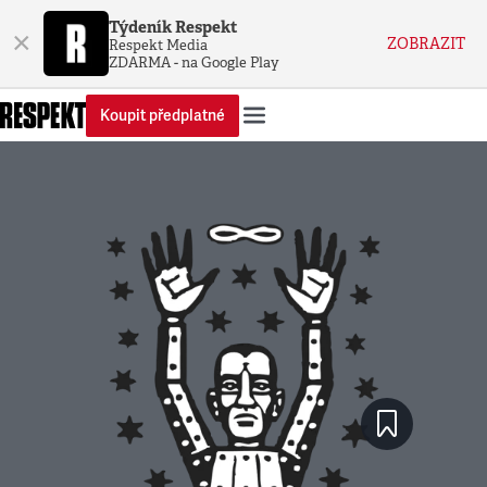
Týdeník Respekt
×
ZOBRAZIT
Respekt Media
ZDARMA - na Google Play
Koupit předplatné