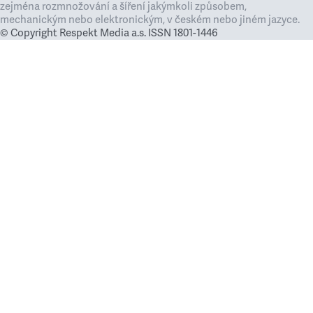
zejména rozmnožování a šíření jakýmkoli způsobem,
mechanickým nebo elektronickým, v českém nebo jiném jazyce.
© Copyright Respekt Media a.s. ISSN 1801-1446