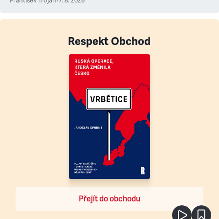
František Trojan
•
7. 8. 2026
Respekt Obchod
Přejít do obchodu