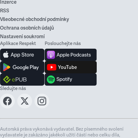
Inzerce
RSS
Všeobecné obchodní podmínky
Ochrana osobních údajů
Nastavení soukromí
Aplikace Respekt
Poslouchejte nás
Sledujte nás
Autorská práva vykonává vydavatel. Bez písemného svolení
vydavatele je zakázáno jakékoli užití částí nebo celku díla,