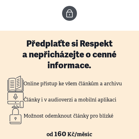
Předplaťte si Respekt
a nepřicházejte o cenné
informace.
Online přístup ke všem článkům a archivu
Články i v audioverzi a mobilní aplikaci
Možnost odemknout články pro blízké
160
od
Kč/měsíc