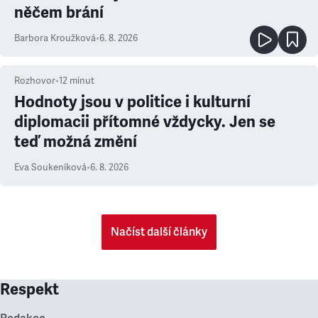
něčem brání
Barbora Kroužková
•
6. 8. 2026
Rozhovor
•
12
minut
Hodnoty jsou v politice i kulturní
diplomacii přítomné vždycky. Jen se
teď možná změní
Eva Soukeníková
•
6. 8. 2026
Načíst další články
Respekt