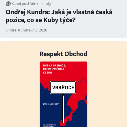
Ranní postřeh
•
2
minuty
Ondřej Kundra: Jaká je vlastně česká
pozice, co se Kuby týče?
Ondřej Kundra
•
7. 8. 2026
Respekt Obchod