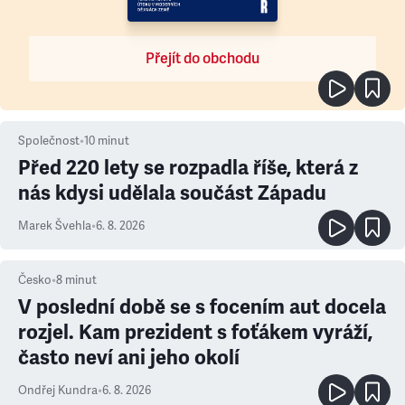
Přejít do obchodu
Společnost
•
10
minut
Před 220 lety se rozpadla říše, která z
nás kdysi udělala součást Západu
Marek Švehla
•
6. 8. 2026
Česko
•
8
minut
V poslední době se s focením aut docela
rozjel. Kam prezident s foťákem vyráží,
často neví ani jeho okolí
Ondřej Kundra
•
6. 8. 2026