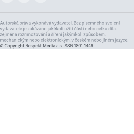
Autorská práva vykonává vydavatel. Bez písemného svolení
vydavatele je zakázáno jakékoli užití částí nebo celku díla,
zejména rozmnožování a šíření jakýmkoli způsobem,
mechanickým nebo elektronickým, v českém nebo jiném jazyce.
© Copyright Respekt Media a.s. ISSN 1801-1446