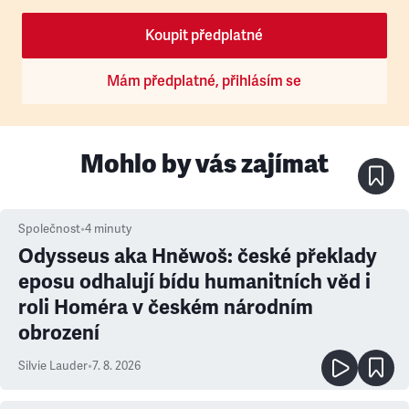
Koupit předplatné
Mám předplatné, přihlásím se
Mohlo by vás zajímat
Společnost
•
4
minuty
Odysseus aka Hněwoš: české překlady
eposu odhalují bídu humanitních věd i
roli Homéra v českém národním
obrození
Silvie Lauder
•
7. 8. 2026