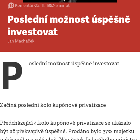
Komentář
•
23. 11. 1992
•
5
minut
Poslední možnost úspěšně
investovat
Jan Macháček
P
oslední možnost úspěšně investovat
Začíná poslední kolo kupónové privatizace
Předcházející 4.kolo kupónové privatizace se ukázalo
být až překvapivě úspěšné. Prodáno bylo 37% majetku
nabízeného v celé vlně. Náměstek federálního ministra