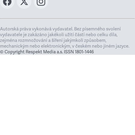
Autorská práva vykonává vydavatel. Bez písemného svolení
vydavatele je zakázáno jakékoli užití částí nebo celku díla,
zejména rozmnožování a šíření jakýmkoli způsobem,
mechanickým nebo elektronickým, v českém nebo jiném jazyce.
© Copyright Respekt Media a.s. ISSN 1801-1446