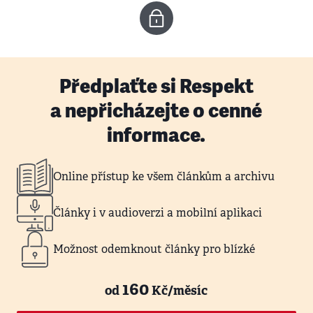
Předplaťte si Respekt
a nepřicházejte o cenné
informace.
Online přístup ke všem článkům a archivu
Články i v audioverzi a mobilní aplikaci
Možnost odemknout články pro blízké
160
od
Kč/měsíc