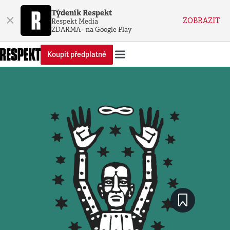
Týdeník Respekt
×
ZOBRAZIT
Respekt Media
ZDARMA - na Google Play
Koupit předplatné