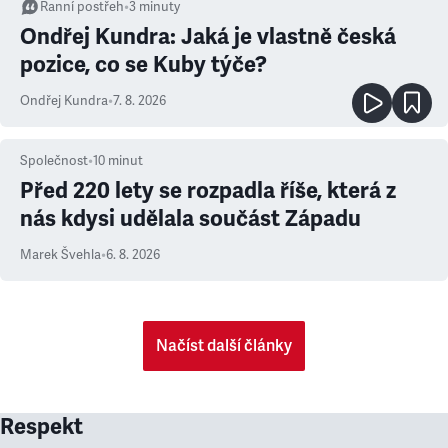
Ranní postřeh
•
3
minuty
Ondřej Kundra: Jaká je vlastně česká
pozice, co se Kuby týče?
Ondřej Kundra
•
7. 8. 2026
Společnost
•
10
minut
Před 220 lety se rozpadla říše, která z
nás kdysi udělala součást Západu
Marek Švehla
•
6. 8. 2026
Načíst další články
Respekt