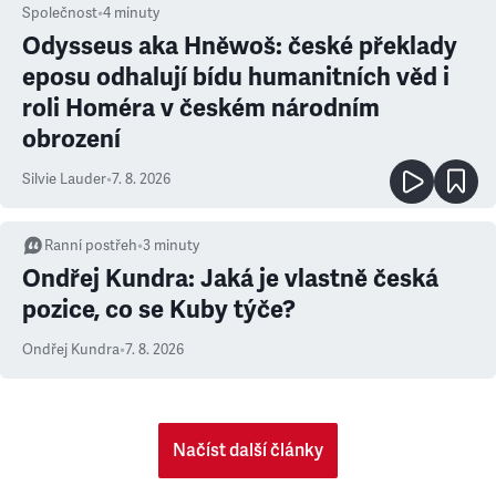
Společnost
•
4
minuty
Odysseus aka Hněwoš: české překlady
eposu odhalují bídu humanitních věd i
roli Homéra v českém národním
obrození
Silvie Lauder
•
7. 8. 2026
Ranní postřeh
•
3
minuty
Ondřej Kundra: Jaká je vlastně česká
pozice, co se Kuby týče?
Ondřej Kundra
•
7. 8. 2026
Načíst další články