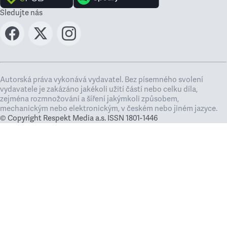
Sledujte nás
Autorská práva vykonává vydavatel. Bez písemného svolení
vydavatele je zakázáno jakékoli užití částí nebo celku díla,
zejména rozmnožování a šíření jakýmkoli způsobem,
mechanickým nebo elektronickým, v českém nebo jiném jazyce.
© Copyright Respekt Media a.s. ISSN 1801-1446