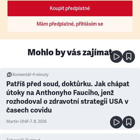
Koupit předplatné
Mám předplatné, přihlásím se
Mohlo by vás zajímat
Komentář
•
4
minuty
Patříš před soud, doktůrku. Jak chápat
útoky na Anthonyho Fauciho, jenž
rozhodoval o zdravotní strategii USA v
časech covidu
Martin Uhlíř
•
7. 8. 2026