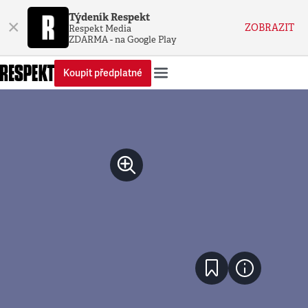
Týdeník Respekt
×
ZOBRAZIT
Respekt Media
ZDARMA - na Google Play
Koupit předplatné