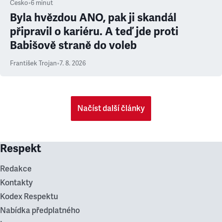
Česko
•
6
minut
Byla hvězdou ANO, pak ji skandál
připravil o kariéru. A teď jde proti
Babišově straně do voleb
František Trojan
•
7. 8. 2026
Načíst další články
Respekt
Redakce
Kontakty
Kodex Respektu
Nabídka předplatného