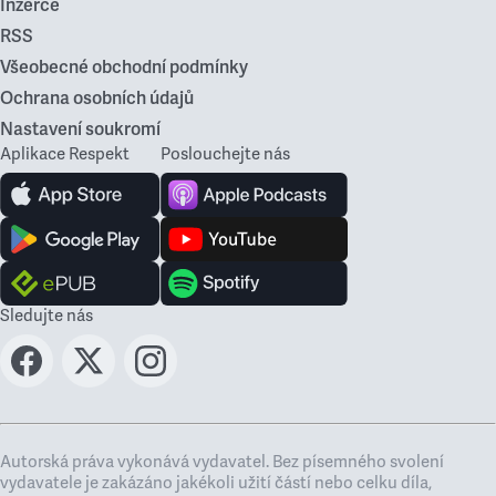
Inzerce
RSS
Všeobecné obchodní podmínky
Ochrana osobních údajů
Nastavení soukromí
Aplikace Respekt
Poslouchejte nás
Sledujte nás
Autorská práva vykonává vydavatel. Bez písemného svolení
vydavatele je zakázáno jakékoli užití částí nebo celku díla,