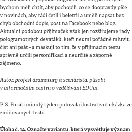
bychom měli chtít, aby pochopili, co se doopravdy píše
v novinách, aby rádi četli i beletrii a uměli napsat bez
chyb obchodní dopis, post na Facebook nebo blog.
Aktuální podobou přijímaček však jen rozšiřujeme řady
pologramotných deváťáků, kteří neumí pořádně mluvit,
číst ani psát - a maskují to tím, že v přijímacím testu
správně určili personifikaci a neurčité a záporné
zájmeno.
Autor, profesí dramaturg a scenárista, působí
v informačním centru o vzdělávání EDUin.
P. S. Po síti minulý týden putovala ilustrativní ukázka ze
zmiňovaných testů.
Úloha č. 14. Označte variantu, která vysvětluje význam