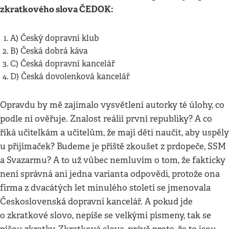
zkratkového slova ČEDOK:
A) Český dopravní klub
B) Česká dobrá káva
C) Česká dopravní kancelář
D) Česká dovolenková kancelář
Opravdu by mě zajímalo vysvětlení autorky té úlohy, co
podle ní ověřuje. Znalost reálií první republiky? A co
říká učitelkám a učitelům, že mají děti naučit, aby uspěly
u přijímaček? Budeme je příště zkoušet z prdopeče, SSM
a Svazarmu? A to už vůbec nemluvím o tom, že fakticky
není správná ani jedna varianta odpovědi, protože ona
firma z dvacátých let minulého století se jmenovala
Československá dopravní kancelář. A pokud jde
o zkratkové slovo, nepíše se velkými písmeny, tak se