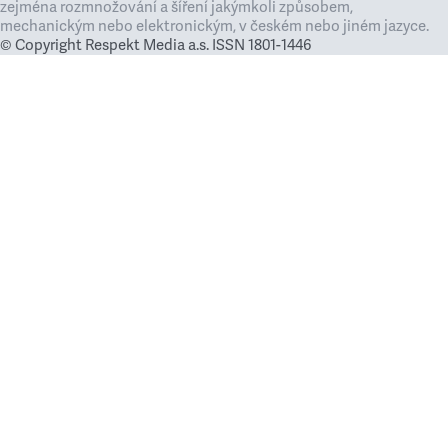
zejména rozmnožování a šíření jakýmkoli způsobem,
mechanickým nebo elektronickým, v českém nebo jiném jazyce.
© Copyright Respekt Media a.s. ISSN 1801-1446