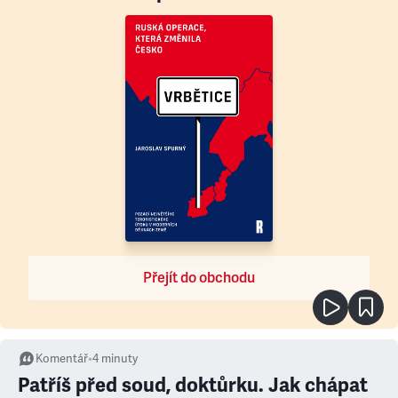
Přejít do obchodu
Komentář
•
4
minuty
Patříš před soud, doktůrku. Jak chápat