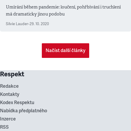
Umírání během pandemie: loučení, pohřbívání i truchlení
má dramaticky jinou podobu
Silvie Lauder
•
29. 10. 2020
Načíst další články
Respekt
Redakce
Kontakty
Kodex Respektu
Nabídka předplatného
Inzerce
RSS