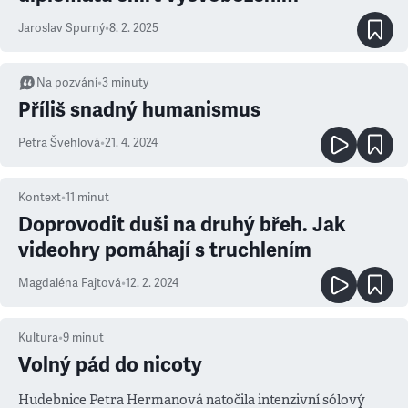
Jaroslav Spurný
•
8. 2. 2025
Na pozvání
•
3
minuty
Příliš snadný humanismus
Petra Švehlová
•
21. 4. 2024
Kontext
•
11
minut
Doprovodit duši na druhý břeh. Jak
videohry pomáhají s truchlením
Magdaléna Fajtová
•
12. 2. 2024
Kultura
•
9
minut
Volný pád do nicoty
Hudebnice Petra Hermanová natočila intenzivní sólový