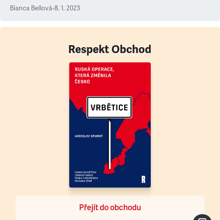
Bianca Bellová
•
8. 1. 2023
Respekt Obchod
Přejít do obchodu