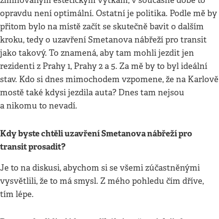
zmiňovaným estetickým výtkám, v současné době to
opravdu není optimální. Ostatní je politika. Podle mě by
přitom bylo na místě začít se skutečně bavit o dalším
kroku, tedy o uzavření Smetanova nábřeží pro transit
jako takový. To znamená, aby tam mohli jezdit jen
rezidenti z Prahy 1, Prahy 2 a 5. Za mě by to byl ideální
stav. Kdo si dnes mimochodem vzpomene, že na Karlově
mostě také kdysi jezdila auta? Dnes tam nejsou
a nikomu to nevadí.
Kdy byste chtěli uzavření Smetanova nábřeží pro
transit prosadit?
Je to na diskusi, abychom si se všemi zúčastněnými
vysvětlili, že to má smysl. Z mého pohledu čím dříve,
tím lépe.