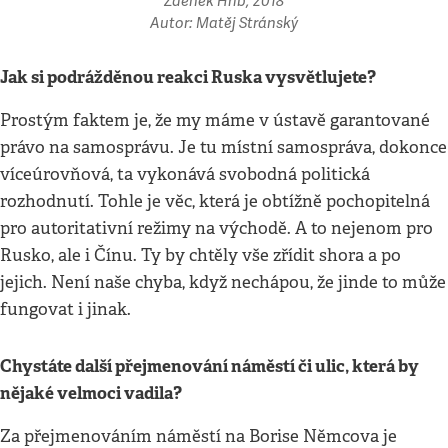
Zdeněk Hřib, 2018
Autor: Matěj Stránský
Jak si podrážděnou reakci Ruska vysvětlujete?
Prostým faktem je, že my máme v ústavě garantované
právo na samosprávu. Je tu místní samospráva, dokonce
víceúrovňová, ta vykonává svobodná politická
rozhodnutí. Tohle je věc, která je obtížně pochopitelná
pro autoritativní režimy na východě. A to nejenom pro
Rusko, ale i Čínu. Ty by chtěly vše zřídit shora a po
jejich. Není naše chyba, když nechápou, že jinde to může
fungovat i jinak.
Chystáte další přejmenování náměstí či ulic, která by
nějaké velmoci vadila?
Za přejmenováním náměstí na Borise Němcova je