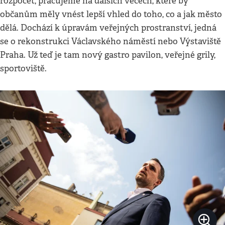
rozpočet, pracujeme na dalších věcech, které by
občanům měly vnést lepší vhled do toho, co a jak město
dělá. Dochází k úpravám veřejných prostranství, jedná
se o rekonstrukci Václavského náměstí nebo Výstaviště
Praha. Už teď je tam nový gastro pavilon, veřejné grily,
sportoviště.