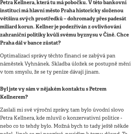
Petra Kellnera, která tu má pobočku. V této bankovní
instituci má hlavní město Praha historicky složenou
většinu svých prostředků – dohromady přes padesát
miliard korun. Kellner je podezříván z ovlivňování
zahraniční politiky kvůli svému byznysu v Číně. Chce
Praha dál v bance zůstat?
Optimalizací správy těchto financí se zabývá pan
náměstek Vyhnánek. Skladba úložek se postupně mění
v tom smyslu, že se ty peníze dávají jinam.
Byl jste vy sám v nějakém kontaktu s Petrem
Kellnerem?
Zaslali mi své výroční zprávy, tam bylo úvodní slovo
Petra Kellnera, kde mluvil o konzervativní politice -
nebo co to tehdy bylo. Možná bych to tady ještě někde