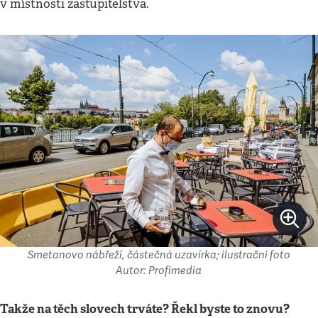
v místnosti zastupitelstva.
Smetanovo nábřeží, částečná uzavírka; ilustrační foto
Autor: Profimedia
Takže na těch slovech trváte? Řekl byste to znovu?