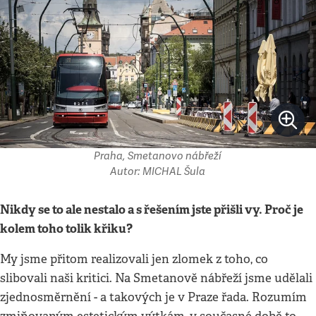
Praha, Smetanovo nábřeží
Autor: MICHAL Šula
Nikdy se to ale nestalo a s řešením jste přišli vy. Proč je
kolem toho tolik křiku?
My jsme přitom realizovali jen zlomek z toho, co
slibovali naši kritici. Na Smetanově nábřeží jsme udělali
zjednosměrnění - a takových je v Praze řada. Rozumím