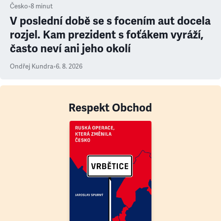
Česko
•
8
minut
V poslední době se s focením aut docela
rozjel. Kam prezident s foťákem vyráží,
často neví ani jeho okolí
Ondřej Kundra
•
6. 8. 2026
Respekt Obchod