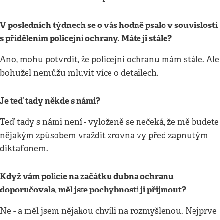
V posledních týdnech se o vás hodně psalo v souvislosti
s přidělením policejní ochrany. Máte ji stále?
Ano, mohu potvrdit, že policejní ochranu mám stále. Ale
bohužel nemůžu mluvit více o detailech.
Je teď tady někde s námi?
Teď tady s námi není - vyloženě se nečeká, že mě budete
nějakým způsobem vraždit zrovna vy před zapnutým
diktafonem.
Když vám policie na začátku dubna ochranu
doporučovala, měl jste pochybnosti ji přijmout?
Ne - a měl jsem nějakou chvíli na rozmyšlenou. Nejprve