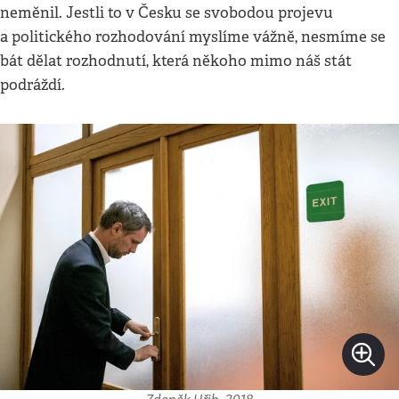
neměnil. Jestli to v Česku se svobodou projevu
a politického rozhodování myslíme vážně, nesmíme se
bát dělat rozhodnutí, která někoho mimo náš stát
podráždí.