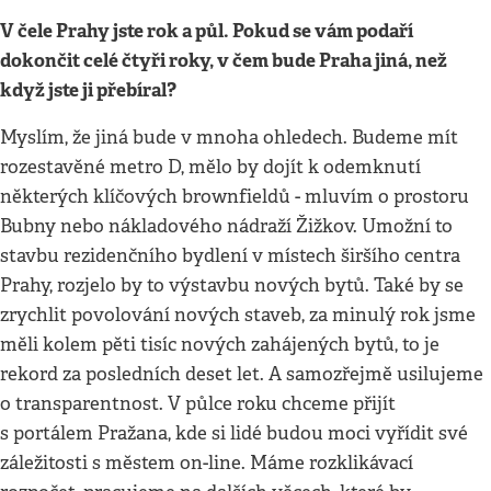
V čele Prahy jste rok a půl. Pokud se vám podaří
dokončit celé čtyři roky, v čem bude Praha jiná, než
když jste ji přebíral?
Myslím, že jiná bude v mnoha ohledech. Budeme mít
rozestavěné metro D, mělo by dojít k odemknutí
některých klíčových brownfieldů - mluvím o prostoru
Bubny nebo nákladového nádraží Žižkov. Umožní to
stavbu rezidenčního bydlení v místech širšího centra
Prahy, rozjelo by to výstavbu nových bytů. Také by se
zrychlit povolování nových staveb, za minulý rok jsme
měli kolem pěti tisíc nových zahájených bytů, to je
rekord za posledních deset let. A samozřejmě usilujeme
o transparentnost. V půlce roku chceme přijít
s portálem Pražana, kde si lidé budou moci vyřídit své
záležitosti s městem on-line. Máme rozklikávací