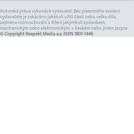
Autorská práva vykonává vydavatel. Bez písemného svolení
vydavatele je zakázáno jakékoli užití částí nebo celku díla,
zejména rozmnožování a šíření jakýmkoli způsobem,
mechanickým nebo elektronickým, v českém nebo jiném jazyce.
© Copyright Respekt Media a.s. ISSN 1801-1446