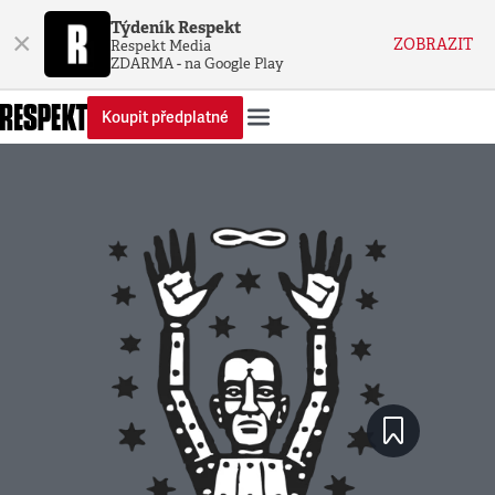
Týdeník Respekt
×
ZOBRAZIT
Respekt Media
ZDARMA - na Google Play
Koupit předplatné