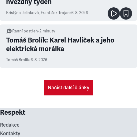
hvězdný týden
Kristýna Jelínková
,
František Trojan
•
6. 8. 2026
Ranní postřeh
•
2
minuty
Tomáš Brolík: Karel Havlíček a jeho
elektrická morálka
Tomáš Brolík
•
6. 8. 2026
Načíst další články
Respekt
Redakce
Kontakty