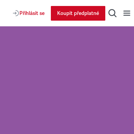
Přihlásit se
Koupit předplatné