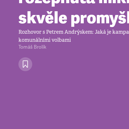
skvěle promyš
Rozhovor s Petrem Andrýskem: Jaká je kampa
komunálními volbami
Tomáš Brolík