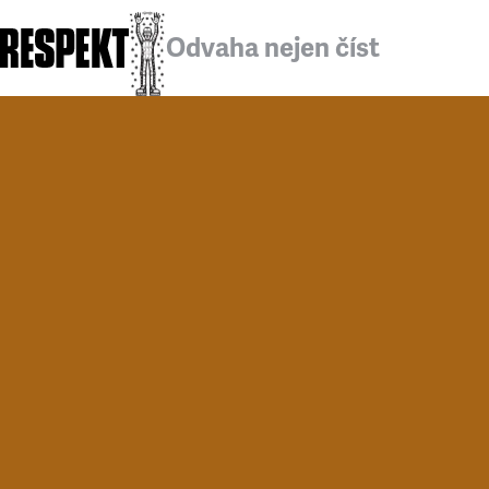
Odvaha nejen číst