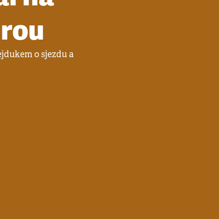
urou
jdukem o sjezdu a