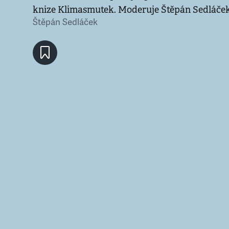
knize Klimasmutek. Moderuje Štěpán Sedláček
Štěpán Sedláček