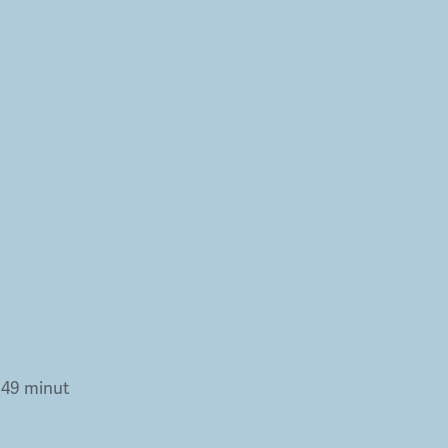
•
49 minut