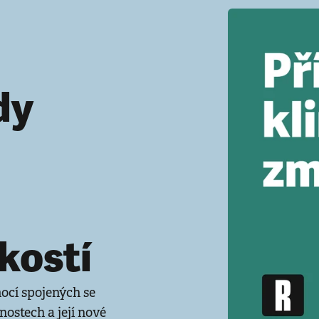
dy
kostí
ocí spojených se
ostech a její nové