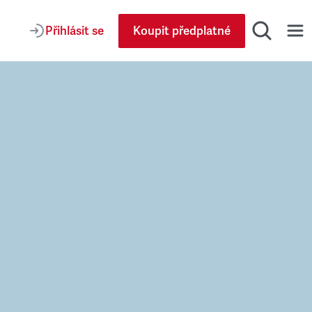
Přihlásit se
Koupit předplatné