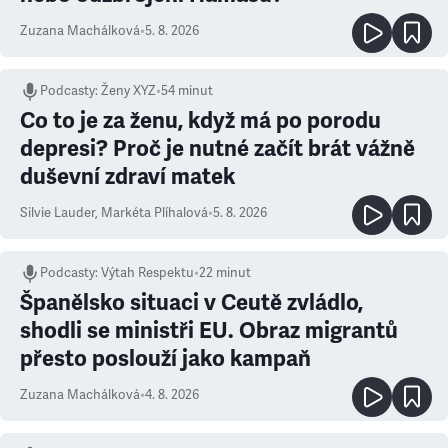
Zuzana Machálková
•
5. 8. 2026
Podcasty
:
Ženy XYZ
•
54 minut
Co to je za ženu, když má po porodu
depresi? Proč je nutné začít brát vážně
duševní zdraví matek
Silvie Lauder
,
Markéta Plíhalová
•
5. 8. 2026
Podcasty
:
Výtah Respektu
•
22 minut
Španělsko situaci v Ceutě zvládlo,
shodli se ministři EU. Obraz migrantů
přesto poslouží jako kampaň
Zuzana Machálková
•
4. 8. 2026