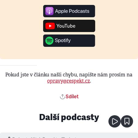
Pokud jste v článku našli chybu, napište nám prosím na
opravy@respekt.cz
.
Sdílet
Další podcasty