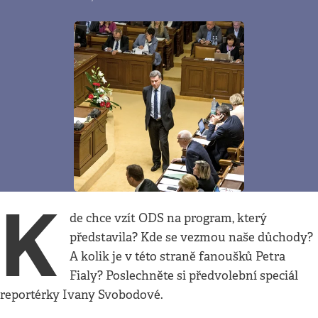
K
de chce vzít ODS na program, který
představila? Kde se vezmou naše důchody?
A kolik je v této straně fanoušků Petra
Fialy? Poslechněte si předvolební speciál
reportérky Ivany Svobodové.