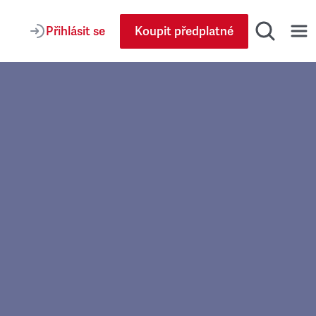
Přihlásit se
Koupit předplatné