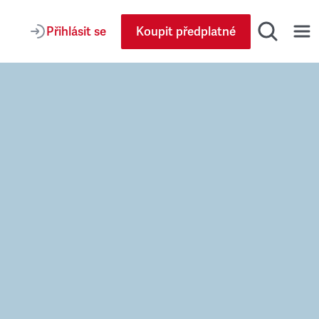
Přihlásit se
Koupit předplatné