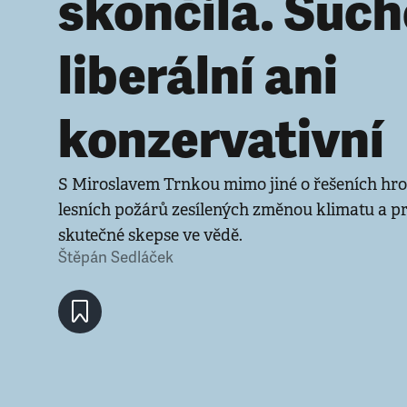
skončila. Such
liberální ani
konzervativní
S Miroslavem Trnkou mimo jiné o řešeních hro
lesních požárů zesílených změnou klimatu a pr
skutečné skepse ve vědě.
Štěpán Sedláček