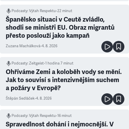
Podcasty
:
Výtah Respektu
•
22 minut
Španělsko situaci v Ceutě zvládlo,
shodli se ministři EU. Obraz migrantů
přesto poslouží jako kampaň
Zuzana Machálková
•
4. 8. 2026
Podcasty
:
Zeitgeist
•
1 hodina 7 minut
Ohříváme Zemi a koloběh vody se mění.
Jak to souvisí s intenzivnějším suchem
a požáry v Evropě?
Štěpán Sedláček
•
4. 8. 2026
Podcasty
:
Výtah Respektu
•
16 minut
Spravedlnost dohání i nejmocnější. V