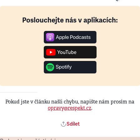
Poslouchejte nás v aplikacích:
Pokud jste v článku našli chybu, napište nám prosím na
opravy@respekt.cz
.
Sdílet