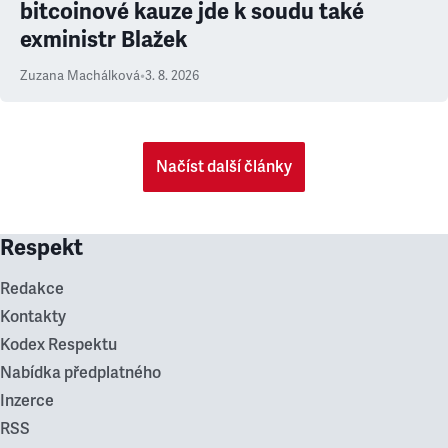
bitcoinové kauze jde k soudu také
exministr Blažek
Zuzana Machálková
•
3. 8. 2026
Načíst další články
Respekt
Redakce
Kontakty
Kodex Respektu
Nabídka předplatného
Inzerce
RSS