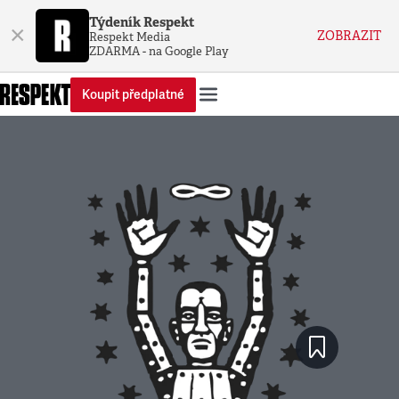
Týdeník Respekt
×
ZOBRAZIT
Respekt Media
ZDARMA - na Google Play
Koupit předplatné