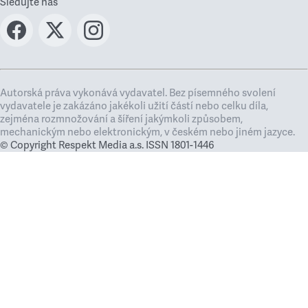
Sledujte nás
Autorská práva vykonává vydavatel. Bez písemného svolení
vydavatele je zakázáno jakékoli užití částí nebo celku díla,
zejména rozmnožování a šíření jakýmkoli způsobem,
mechanickým nebo elektronickým, v českém nebo jiném jazyce.
© Copyright Respekt Media a.s. ISSN 1801-1446