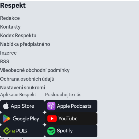
Respekt
Redakce
Kontakty
Kodex Respektu
Nabídka předplatného
Inzerce
RSS
Všeobecné obchodní podmínky
Ochrana osobních údajů
Nastavení soukromí
Aplikace Respekt
Poslouchejte nás