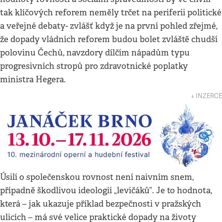
tak klíčových reforem neměly trčet na periferii politické
a veřejné debaty- zvlášť když je na první pohled zřejmé,
že dopady vládních reforem budou bolet zvláště chudší
polovinu Čechů, navzdory dílčím nápadům typu
progresivních stropů pro zdravotnické poplatky
ministra Hegera.
↓ INZERCE
Úsilí o společenskou rovnost není naivním snem,
případně škodlivou ideologií „levičáků“. Je to hodnota,
která – jak ukazuje příklad bezpečnosti v pražských
ulicích – má své velice praktické dopady na životy