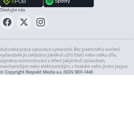
Sledujte nás
Autorská práva vykonává vydavatel. Bez písemného svolení
vydavatele je zakázáno jakékoli užití částí nebo celku díla,
zejména rozmnožování a šíření jakýmkoli způsobem,
mechanickým nebo elektronickým, v českém nebo jiném jazyce.
© Copyright Respekt Media a.s. ISSN 1801-1446