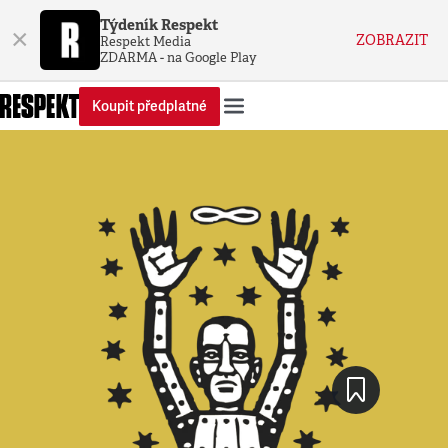
Týdeník Respekt
×
ZOBRAZIT
Respekt Media
ZDARMA - na Google Play
Koupit předplatné