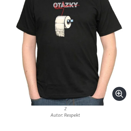
2
Autor: Respekt