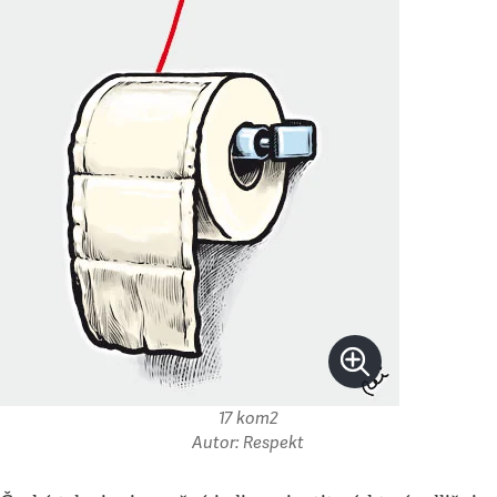
17 kom2
Autor: Respekt