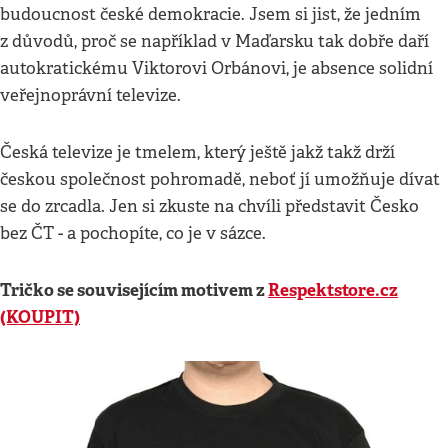
budoucnost české demokracie. Jsem si jist, že jedním
z důvodů, proč se například v Maďarsku tak dobře daří
autokratickému Viktorovi Orbánovi, je absence solidní
veřejnoprávní televize.
Česká televize je tmelem, který ještě jakž takž drží
českou společnost pohromadě, neboť jí umožňuje dívat
se do zrcadla. Jen si zkuste na chvíli představit Česko
bez ČT - a pochopíte, co je v sázce.
Tričko se souvisejícím motivem z
Respektstore.cz
(KOUPIT)