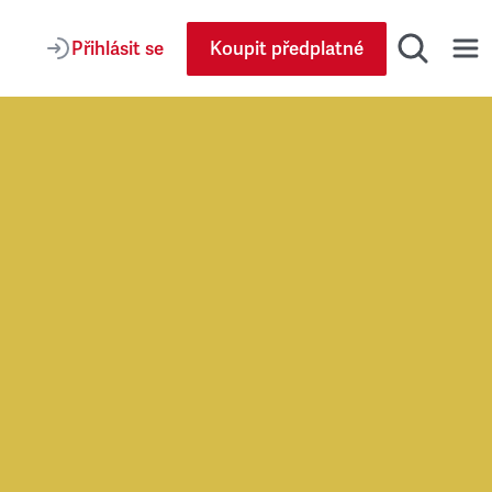
Přihlásit se
Koupit předplatné