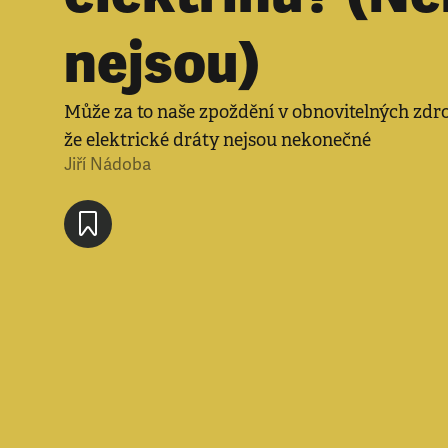
nejsou)
Může za to naše zpoždění v obnovitelných zdro
že elektrické dráty nejsou nekonečné
Jiří Nádoba