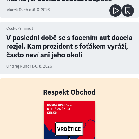
Marek Švehla
•
6. 8. 2026
Česko
•
8
minut
V poslední době se s focením aut docela
rozjel. Kam prezident s foťákem vyráží,
často neví ani jeho okolí
Ondřej Kundra
•
6. 8. 2026
Respekt Obchod