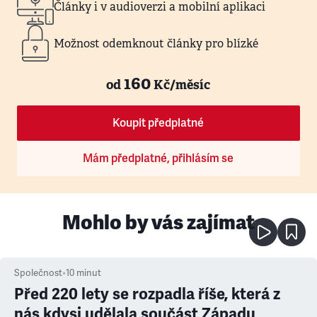
Články i v audioverzi a mobilní aplikaci
Možnost odemknout články pro blízké
160
od
Kč/měsíc
Koupit předplatné
Mám předplatné, přihlásím se
Mohlo by vás zajímat
Společnost
•
10
minut
Před 220 lety se rozpadla říše, která z
nás kdysi udělala součást Západu