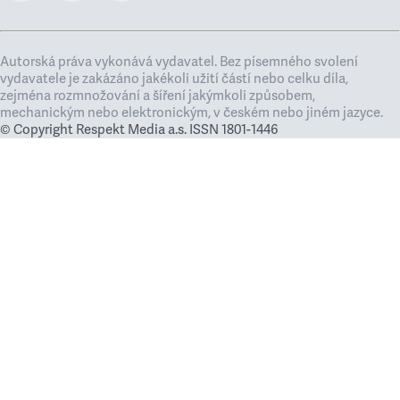
Autorská práva vykonává vydavatel. Bez písemného svolení
vydavatele je zakázáno jakékoli užití částí nebo celku díla,
zejména rozmnožování a šíření jakýmkoli způsobem,
mechanickým nebo elektronickým, v českém nebo jiném jazyce.
© Copyright Respekt Media a.s. ISSN 1801-1446