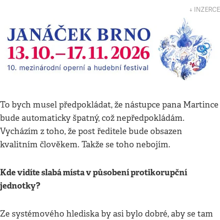
↓ INZERCE
To bych musel předpokládat, že nástupce pana Martince
bude automaticky špatný, což nepředpokládám.
Vycházím z toho, že post ředitele bude obsazen
kvalitním člověkem. Takže se toho nebojím.
Kde vidíte slabá místa v působení protikorupční
jednotky?
Ze systémového hlediska by asi bylo dobré, aby se tam