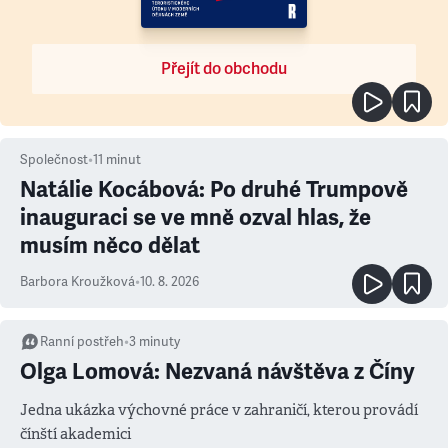
Přejít do obchodu
Společnost
•
11
minut
Natálie Kocábová: Po druhé Trumpově
inauguraci se ve mně ozval hlas, že
musím něco dělat
Barbora Kroužková
•
10. 8. 2026
Ranní postřeh
•
3
minuty
Olga Lomová: Nezvaná návštěva z Číny
Jedna ukázka výchovné práce v zahraničí, kterou provádí
čínští akademici