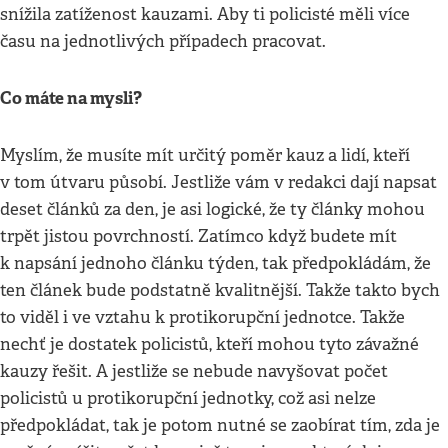
snížila zatíženost kauzami. Aby ti policisté měli více
času na jednotlivých případech pracovat.
Co máte na mysli?
Myslím, že musíte mít určitý poměr kauz a lidí, kteří
v tom útvaru působí. Jestliže vám v redakci dají napsat
deset článků za den, je asi logické, že ty články mohou
trpět jistou povrchností. Zatímco když budete mít
k napsání jednoho článku týden, tak předpokládám, že
ten článek bude podstatně kvalitnější. Takže takto bych
to viděl i ve vztahu k protikorupční jednotce. Takže
nechť je dostatek policistů, kteří mohou tyto závažné
kauzy řešit. A jestliže se nebude navyšovat počet
policistů u protikorupční jednotky, což asi nelze
předpokládat, tak je potom nutné se zaobírat tím, zda je