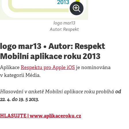
logo mar13
Autor: Respekt
logo mar13 • Autor: Respekt
Mobilní aplikace roku 2013
Aplikace
Respektu pro Apple iOS
je nominována
v kategorii Média.
Hlasování v anketě Mobilní aplikace roku probíhá
od
22. 4. do 19. 5 2013.
HLASUJTE | w
ww.aplikaceroku.cz