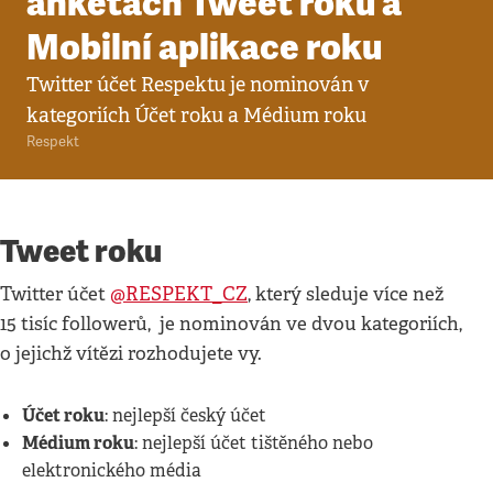
anketách Tweet roku a
Mobilní aplikace roku
Twitter účet Respektu je nominován v
kategoriích Účet roku a Médium roku
Respekt
Tweet roku
Twitter účet
@RESPEKT_CZ
, který sleduje více než
15 tisíc followerů, je nominován ve dvou kategoriích,
o jejichž vítězi rozhodujete vy.
Účet roku
: nejlepší český účet
Médium roku
: nejlepší účet tištěného nebo
elektronického média