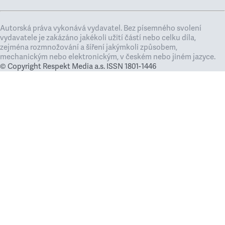
Autorská práva vykonává vydavatel. Bez písemného svolení
vydavatele je zakázáno jakékoli užití částí nebo celku díla,
zejména rozmnožování a šíření jakýmkoli způsobem,
mechanickým nebo elektronickým, v českém nebo jiném jazyce.
© Copyright Respekt Media a.s. ISSN 1801-1446