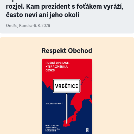
rozjel. Kam prezident s foťákem vyráží,
často neví ani jeho okolí
Ondřej Kundra
•
6. 8. 2026
Respekt Obchod