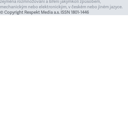
zejména rozmnožování a šíření jakýmkoli způsobem,
mechanickým nebo elektronickým, v českém nebo jiném jazyce.
© Copyright Respekt Media a.s. ISSN 1801-1446