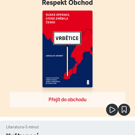
Respekt Obchod
Přejít do obchodu
Literatura
•
5
minut