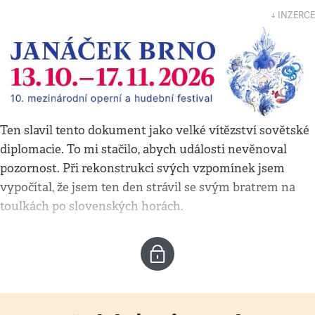
↓ INZERCE
Ten slavil tento dokument jako velké vítězství sovětské
diplomacie. To mi stačilo, abych události nevěnoval
pozornost. Při rekonstrukci svých vzpomínek jsem
vypočítal, že jsem ten den strávil se svým bratrem na
toulkách po slovenských horách.