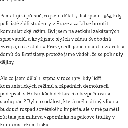
Pamatuji si přesně, co jsem dělal 17. listopadu 1989, kdy
policisté zbili studenty v Praze a začal se hroutit
komunistický režim. Byl jsem na setkání zakázaných
spisovatelů, a když jsme slyšeli v rádiu Svobodná
Evropa, co se stalo v Praze, sedli jsme do aut a vraceli se
domů do Bratislavy, protože jsme věděli, že se pohnuly
dějiny.
Ale co jsem dělal 1. srpna v roce 1975, kdy lídři
komunistických režimů a západních demokracií
podepsali v Helsinkách deklaraci o bezpečnosti a
spolupráci? Byla to událost, která měla přímý vliv na
budoucí rozpad sovětského impéria, ale v mé paměti
zůstala jen mlhavá vzpomínka na palcové titulky v
komunistickém tisku.