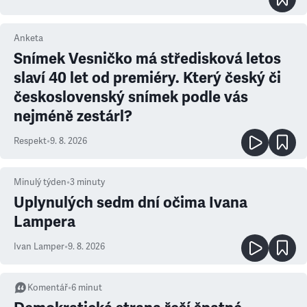
Anketa
Snímek Vesničko má středisková letos
slaví 40 let od premiéry. Který český či
československý snímek podle vás
nejméně zestárl?
Respekt
•
9. 8. 2026
Minulý týden
•
3
minuty
Uplynulých sedm dní očima Ivana
Lampera
Ivan Lamper
•
9. 8. 2026
Komentář
•
6
minut