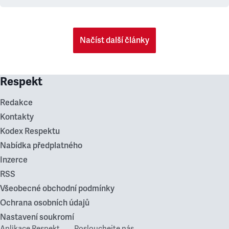
Načíst další články
Respekt
Redakce
Kontakty
Kodex Respektu
Nabídka předplatného
Inzerce
RSS
Všeobecné obchodní podmínky
Ochrana osobních údajů
Nastavení soukromí
Aplikace Respekt
Poslouchejte nás