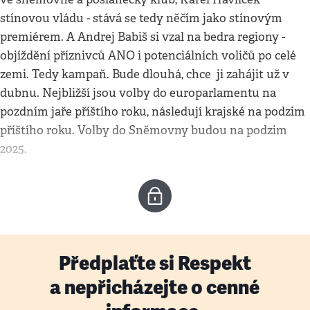
stínovou vládu - stává se tedy něčím jako stínovým
premiérem. A Andrej Babiš si vzal na bedra regiony -
objíždění příznivců ANO i potenciálních voličů po celé
zemi. Tedy kampaň. Bude dlouhá, chce ji zahájit už v
dubnu. Nejbližší jsou volby do europarlamentu na
pozdním jaře příštího roku, následují krajské na podzim
příštího roku. Volby do Sněmovny budou na podzim
2025.
Předplaťte si Respekt
a nepřicházejte o cenné